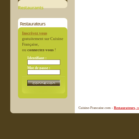
Restaurants
Restaurateurs
Inscrivez vous
gratuitement sur Cuisine
Française,
ou
connectez-vous
!
Identifiant :
Mot de passe :
Cuisine-Francaise.com -
Restaurateurs
, 