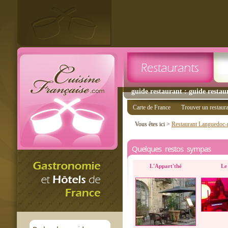
guide restaurant : guide restau
Carte de France
Trouver un restaur
Vous êtes ici >
Restaurant Languedoc-r
Quelques restos sympas
L'Appart'thé
Le