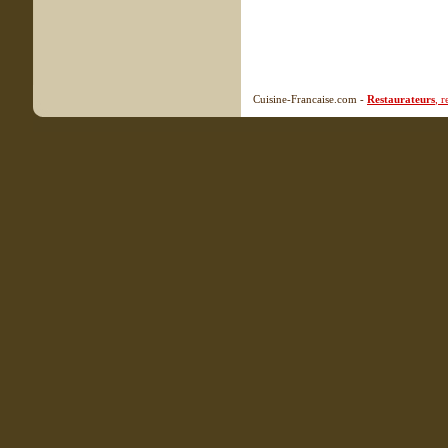
Cuisine-Francaise.com -
Restaurateurs
, 