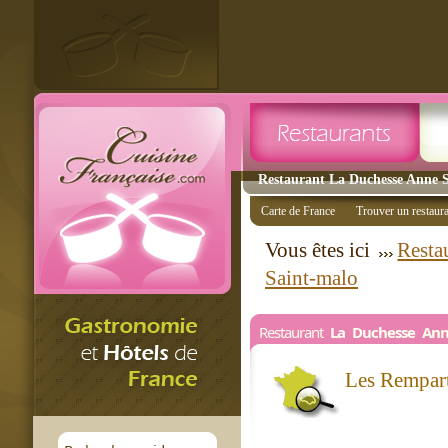
Restaurant La Duchesse Anne S
Carte de France
Trouver un restaur
Vous êtes ici
Resta
Saint-malo
Restaurant
La Duchesse An
Les Rempar