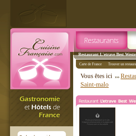
Restaurant L'etrave Best Weste
Carte de France
Trouver un restaur
Vous êtes ici
Resta
Saint-malo
Restaurant
L'etrave Best We