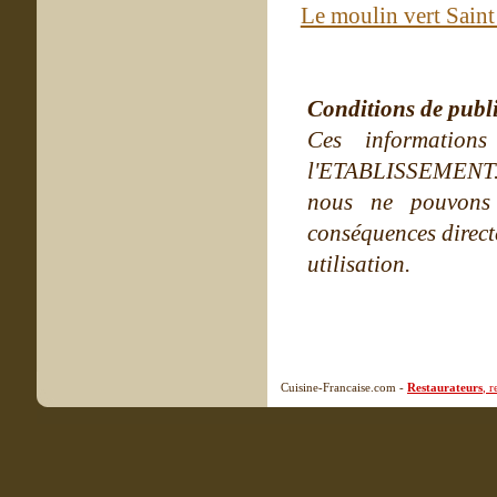
Le moulin vert Sain
Conditions de publ
Ces information
l'ETABLISSEMENT. Ne
nous ne pouvons
conséquences directe
utilisation.
Cuisine-Francaise.com -
Restaurateurs
, 