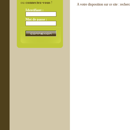
ou
connectez-vous
!
A votre disposition sur ce site : recher
Identifiant :
Mot de passe :