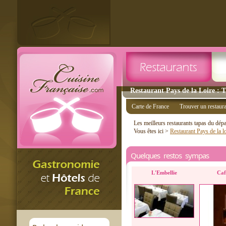
Restaurant Pays de la Loire : T
Carte de France
Trouver un restaur
Les meilleurs restaurants tapas du dé
Vous êtes ici >
Restaurant Pays de la l
Quelques restos sympas
L'Embellie
Caf