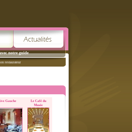
avec notre guide
ion restaurateur
ive Gauche
Le Café du
Musée