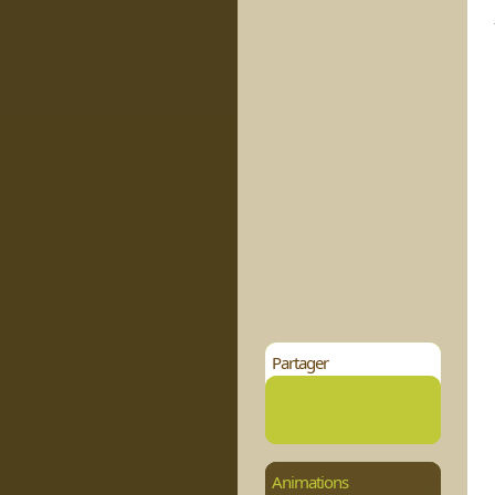
Partager
Animations