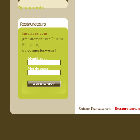
Restaurants
Restaurateurs
Inscrivez vous
gratuitement sur Cuisine
Française,
ou
connectez-vous
!
Identifiant :
Mot de passe :
Cuisine-Francaise.com -
Restaurateurs
, 