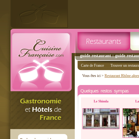
guide restaurant : guide restau
Carte de France
Trouver un restaur
Vous êtes ici >
Restaurant Rhône-alpe
Quelques restos sympas
Le Shimla
La