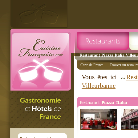
Restaurant Piazza Italia Villeu
Carte de France
Trouver un restaur
Vous êtes ici
Rest
Villeurbanne
Restaurant
Piazza Italia