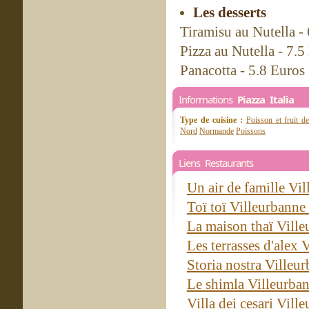
Les desserts
Tiramisu au Nutella -
Pizza au Nutella - 7.5
Panacotta - 5.8 Euros
Informations
Piazza Italia
Type de cuisine :
Poisson et fruit d
Nord
Normande
Poissons
Liens Restaurants
Un air de famille Vi
Toï toï Villeurbanne
La maison thaï Vill
Les terrasses d'alex
Storia nostra Villeu
Le shimla Villeurba
Villa dei cesari Vil