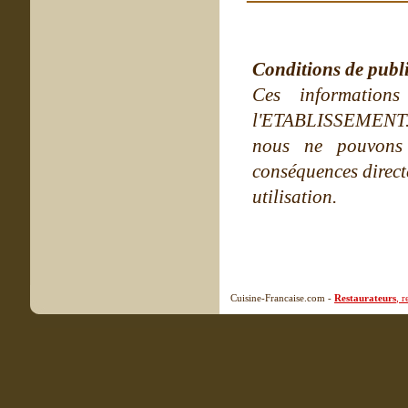
Conditions de publ
Ces information
l'ETABLISSEMENT. Ne
nous ne pouvons
conséquences directe
utilisation.
Cuisine-Francaise.com -
Restaurateurs
, 