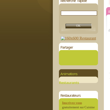
Recherche rapide
(
Partager
Animations
Restaurants
Restaurateurs
Inscrivez vous
gratuitement sur Cuisine