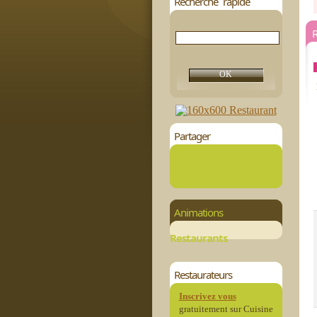
Recherche rapide
R
Partager
Animations
Restaurants
Restaurateurs
Inscrivez vous
gratuitement sur Cuisine