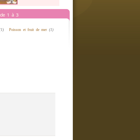
s de 1 à 3
(1)
Poisson et fruit de mer
(1)