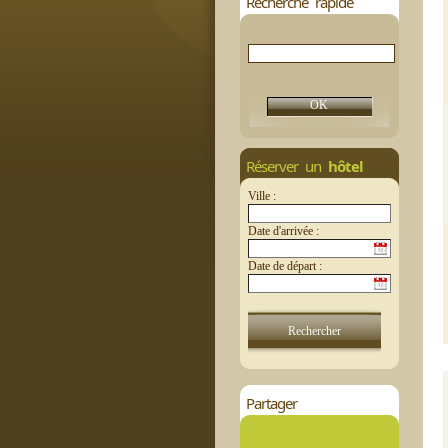
Recherche rapide
Réserver un
hôtel
Ville :
Date d'arrivée :
Date de départ :
Partager