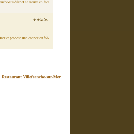
ranche-sur-Mer et se trouve en face
la mer et propose une connexion Wi-
Restaurant Villefranche-sur-Mer