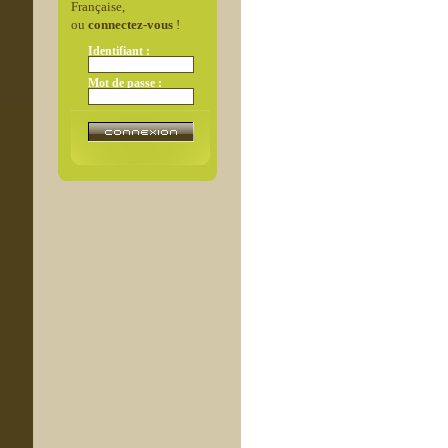
Française,
ou
connectez-vous
!
Identifiant :
Mot de passe :