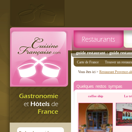
guide restaurant : guide restau
Carte de France
Trouver un restaur
Vous êtes ici >
Restaurant Provence-al
Quelques restos sympas
coffee ship
La tr