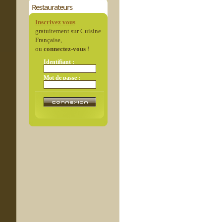
Restaurateurs
Inscrivez vous
gratuitement sur Cuisine
Française,
ou
connectez-vous
!
Identifiant :
Mot de passe :