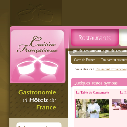
guide restaurant : guide restau
Carte de France
Trouver un restaur
Vous êtes ici >
Restaurant Provence-al
Quelques restos sympas
La Table du Cantemerle
La F