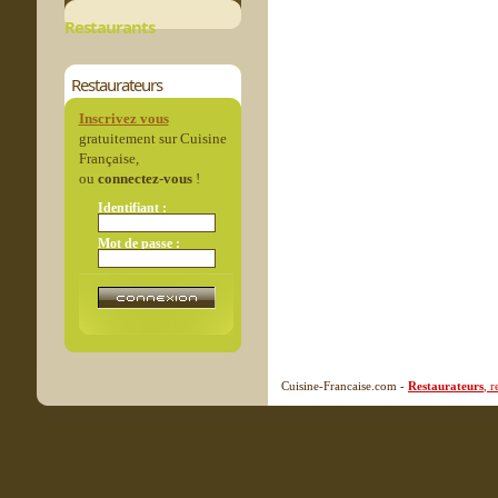
Restaurants
Restaurateurs
Inscrivez vous
gratuitement sur Cuisine
Française,
ou
connectez-vous
!
Identifiant :
Mot de passe :
Cuisine-Francaise.com -
Restaurateurs
, 