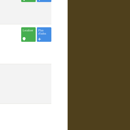
Localiser
Plus
d'infos