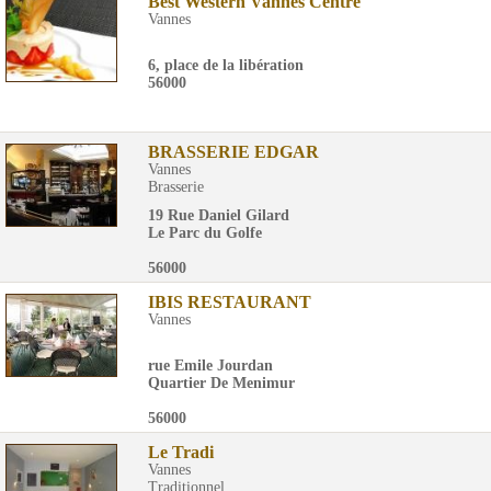
Best Western Vannes Centre
Vannes
6, place de la libération
56000
BRASSERIE EDGAR
Vannes
Brasserie
19 Rue Daniel Gilard
Le Parc du Golfe
56000
IBIS RESTAURANT
Vannes
rue Emile Jourdan
Quartier De Menimur
56000
Le Tradi
Vannes
Traditionnel