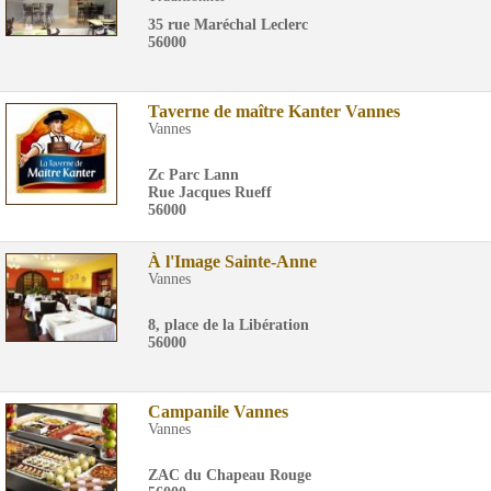
35 rue Maréchal Leclerc
56000
Taverne de maître Kanter Vannes
Vannes
Zc Parc Lann
Rue Jacques Rueff
56000
À l'Image Sainte-Anne
Vannes
8, place de la Libération
56000
Campanile Vannes
Vannes
ZAC du Chapeau Rouge