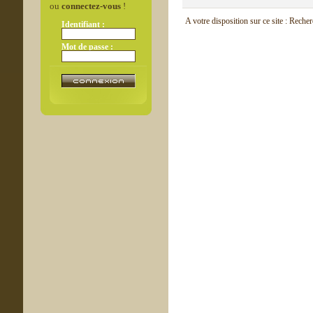
ou
connectez-vous
!
A votre disposition sur ce site : Reche
Identifiant :
Mot de passe :