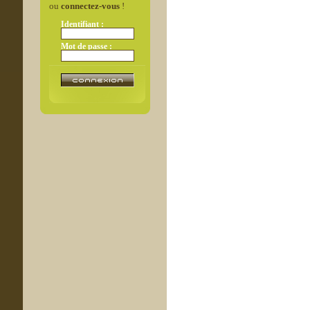
ou
connectez-vous
!
Identifiant :
Mot de passe :