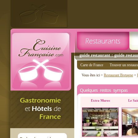
guide restaurant : guide restau
Carte de France
Trouver un restaur
Vous êtes ici >
Restaurant Bretagne
>
Quelques restos sympas
Extra Muros
Le Sai