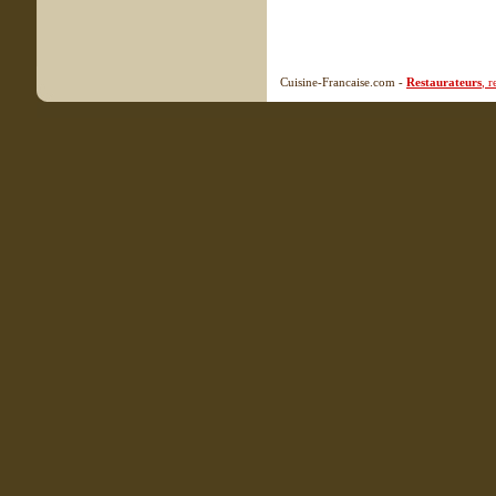
Cuisine-Francaise.com -
Restaurateurs
, 