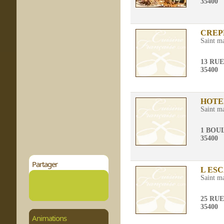
35400
CREP
Saint m
13 RU
35400
HOTE
Saint m
1 BOU
35400
Partager
L ES
Saint m
25 RU
35400
Animations