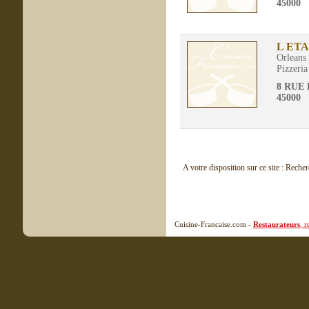
45000
L ET
Orleans
Pizzeria
8 RUE
45000
A votre disposition sur ce site : Reche
Cuisine-Francaise.com -
Restaurateurs
, 