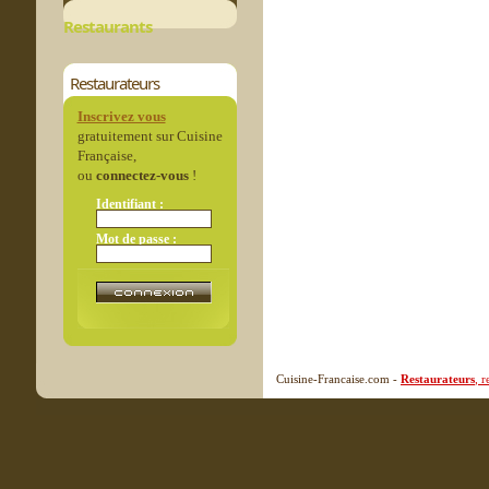
Restaurants
Restaurateurs
Inscrivez vous
gratuitement sur Cuisine
Française,
ou
connectez-vous
!
Identifiant :
Mot de passe :
Cuisine-Francaise.com -
Restaurateurs
, 