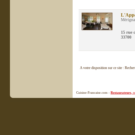
L'App
Mérigna
15 rue
33700
A votre disposition sur ce site : Reche
Cuisine-Francaise.com -
Restaurateurs
, 