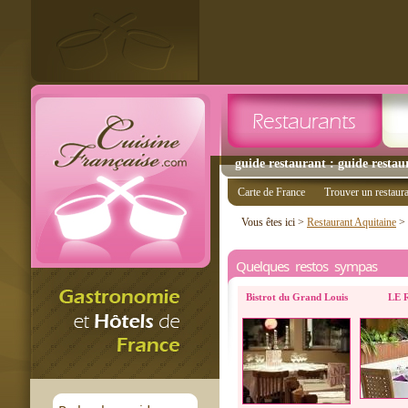
guide restaurant : guide restau
Carte de France
Trouver un restaur
Vous êtes ici >
Restaurant Aquitaine
>
Quelques restos sympas
Bistrot du Grand Louis
LE 