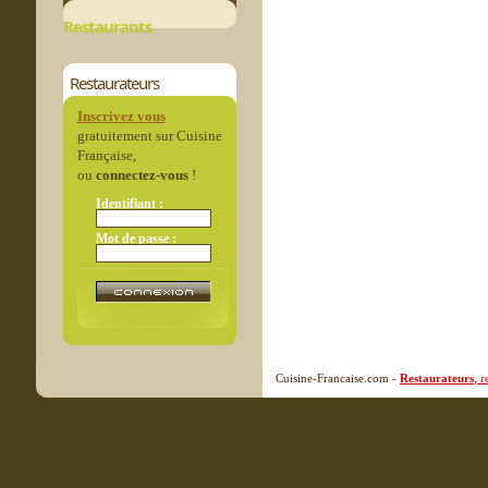
Restaurants
Restaurateurs
Inscrivez vous
gratuitement sur Cuisine
Française,
ou
connectez-vous
!
Identifiant :
Mot de passe :
Cuisine-Francaise.com -
Restaurateurs
, 