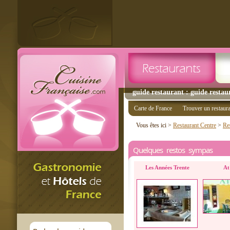
guide restaurant : guide restau
Carte de France
Trouver un restaur
Vous êtes ici >
Restaurant Centre
>
Res
Quelques restos sympas
Les Années Trente
At