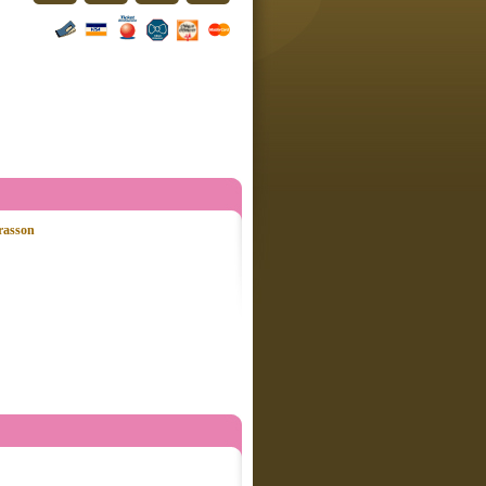
rasson