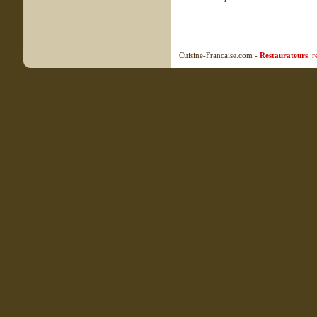
Cuisine-Francaise.com -
Restaurateurs
, 