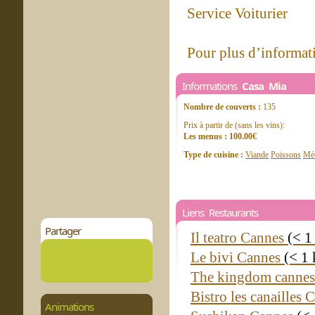
Service Voiturier
Pour plus d’informati
Informations
Casa Mia
Nombre de couverts :
135
Prix à partir de (sans les vins):
Les menus : 100.00€
Type de cuisine :
Viande
Poissons
Méd
Liens Restaurants
Partager
Il teatro Cannes
(< 1
Le bivi Cannes
(< 1
The kingdom canne
Bistro les canailles
Animations