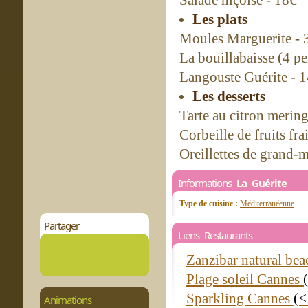
Salade niçoise - 18€
Les plats
Moules Marguerite - 
La bouillabaisse (4 
Langouste Guérite - 
Les desserts
Tarte au citron merin
Corbeille de fruits fr
Oreillettes de grand-
Informations
La Guérite
Type de cuisine :
Méditerranéenne
Partager
Liens Restaurants
Zanzibar natural be
Plage soleil Cannes
Sparkling Cannes
(<
Animations