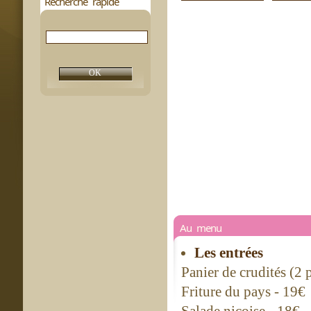
Recherche rapide
Au menu
Les entrées
Panier de crudités (2
Friture du pays - 19€