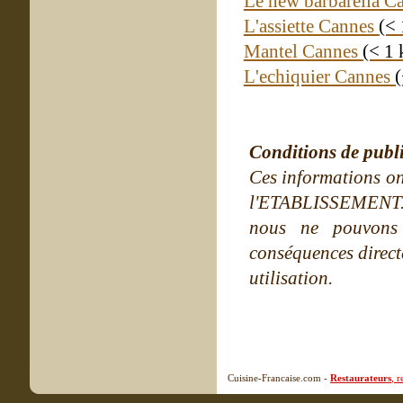
Le new barbarella C
L'assiette Cannes
(<
Mantel Cannes
(< 1
L'echiquier Cannes
Conditions de publ
Ces informations on
l'ETABLISSEMENT. Ne
nous ne pouvons
conséquences directe
utilisation.
Cuisine-Francaise.com -
Restaurateurs
, 