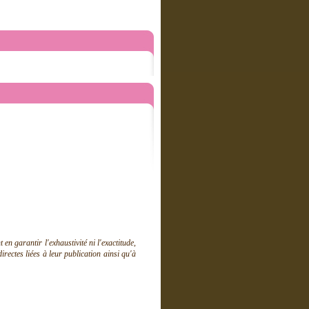
 garantir l'exhaustivité ni l'exactitude,
ectes liées à leur publication ainsi qu'à