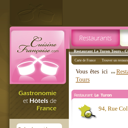
Restaurant Le Turon Tours - Cu
Carte de France
Trouver un restaur
Vous êtes ici
Rest
Tours
Restaurant
Le Turon
94, Rue Co