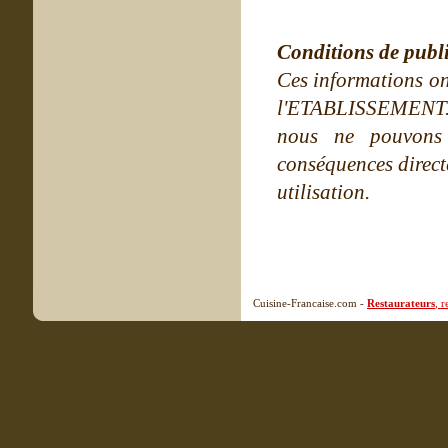
Conditions de publ
Ces informations on
l'ETABLISSEMENT. Ne
nous ne pouvons
conséquences directe
utilisation.
Cuisine-Francaise.com -
Restaurateurs
, 