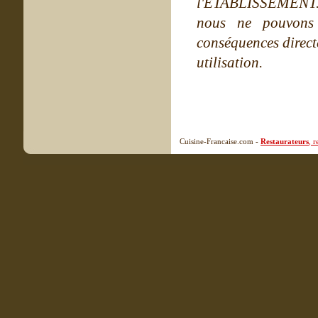
l'ETABLISSEMENT. Ne
nous ne pouvons
conséquences directe
utilisation.
Cuisine-Francaise.com -
Restaurateurs
, 