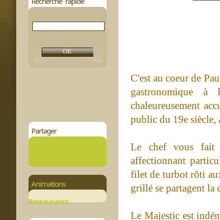
Recherche rapide
C'est au coeur de Pau 
gastronomique à l'
chaleureusement accu
public du 19e siècle,
Partager
Le chef vous fait 
affectionnant particu
filet de turbot rôti a
Animations
grillé se partagent la
Restaurants
Le Majestic est indén