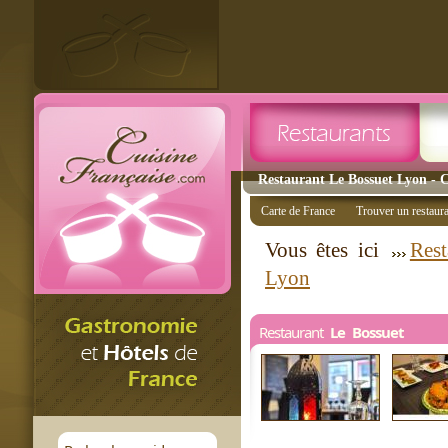
Restaurant Le Bossuet Lyon - C
Carte de France
Trouver un restaur
Vous êtes ici
Rest
Lyon
Restaurant
Le Bossuet