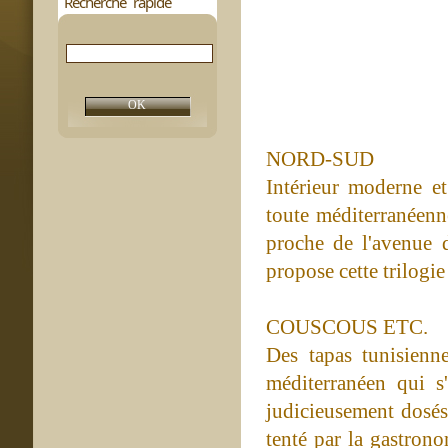
Recherche rapide
NORD-SUD
Intérieur moderne et
toute méditerranéenn
proche de l'avenue d
propose cette trilogie
COUSCOUS ETC.
Des tapas tunisienne
méditerranéen qui s
judicieusement dosés 
tenté par la gastrono