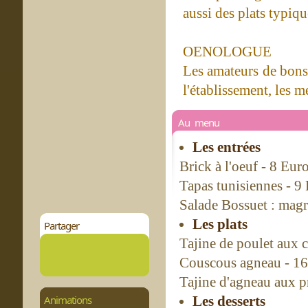
aussi des plats typiq
OENOLOGUE
Les amateurs de bons 
l'établissement, les m
Au menu
Les entrées
Brick à l'oeuf - 8 Eur
Tapas tunisiennes - 9
Salade Bossuet : magre
Les plats
Partager
Tajine de poulet aux c
Couscous agneau - 16
Tajine d'agneau aux 
Animations
Les desserts