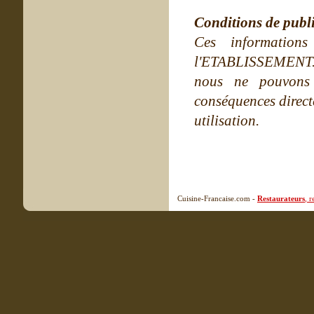
Conditions de publ
Ces information
l'ETABLISSEMENT. Ne
nous ne pouvons
conséquences directe
utilisation.
Cuisine-Francaise.com -
Restaurateurs
, 