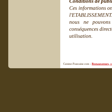
Conditions de publ
Ces informations on
l'ETABLISSEMENT. Ne
nous ne pouvons
conséquences directe
utilisation.
Cuisine-Francaise.com -
Restaurateurs
, 