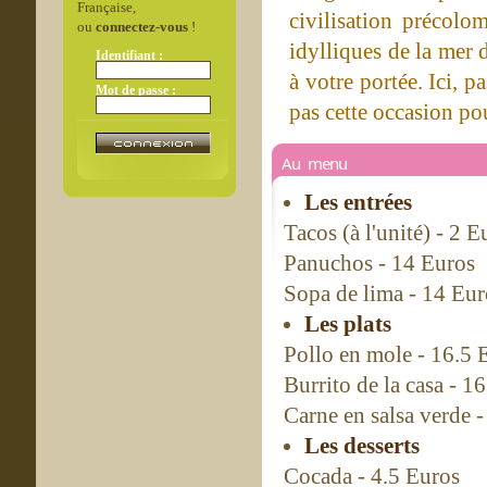
Française,
civilisation précolo
ou
connectez-vous
!
idylliques de la mer d
Identifiant :
à votre portée. Ici, 
Mot de passe :
pas cette occasion po
Au menu
Les entrées
Tacos (à l'unité) - 2 E
Panuchos - 14 Euros
Sopa de lima - 14 Eur
Les plats
Pollo en mole - 16.5 
Burrito de la casa - 1
Carne en salsa verde 
Les desserts
Cocada - 4.5 Euros