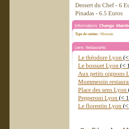
Dessert du Chef - 6 E
Pinadas - 6.5 Euros
Informations
Chango Mamb
Type de cuisine :
Mexicain
Liens Restaurants
Le théodore Lyon
(<
Le bossuet Lyon
(< 
Aux petits oignons
Mommessin restaura
Place des sens Lyon
Pepperoni Lyon
(< 
Le florentin Lyon
(<