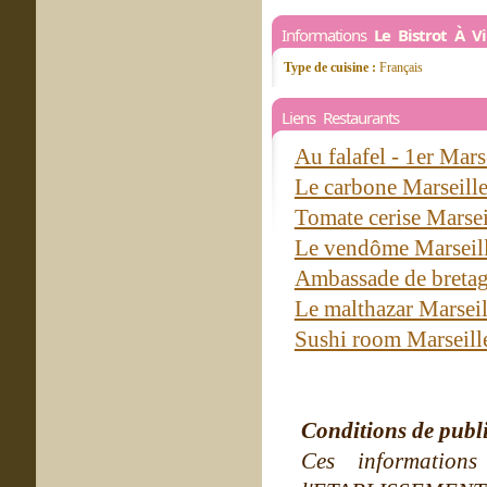
Informations
Le Bistrot À V
Type de cuisine :
Français
Liens Restaurants
Au falafel - 1er Mars
Le carbone Marseill
Tomate cerise Marse
Le vendôme Marseil
Ambassade de bretag
Le malthazar Marsei
Sushi room Marseil
Conditions de publ
Ces information