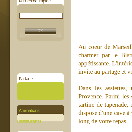
Recherche rapide
Au coeur de Marseill
charmer par le Bist
appétissante. L'intér
invite au partage et 
Partager
Dans les assiettes,
Provence. Parmi les s
tartine de tapenade,
Animations
dispose d'une cave à 
long de votre repas.
Restaurants