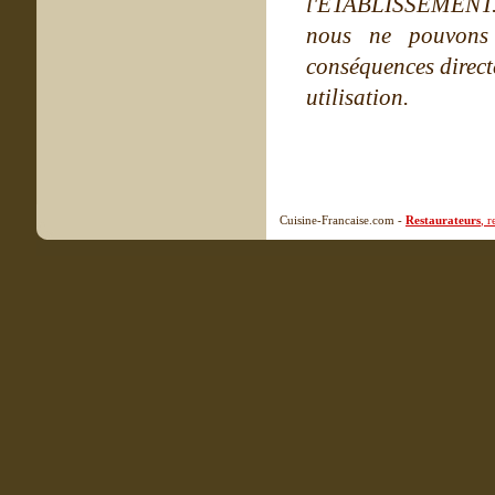
l'ETABLISSEMENT. Ne
nous ne pouvons
conséquences directe
utilisation.
Cuisine-Francaise.com -
Restaurateurs
, 