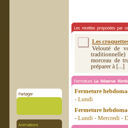
Les recettes proposées par ce
Les croquette
Velouté de vo
traditionnelle
morceau de tru
préparer à [...]
Fermeture
La Réserve Rim
Fermeture hebdomad
Partager
- Lundi
Fermeture hebdomad
- Lundi - Mercredi -
Animations