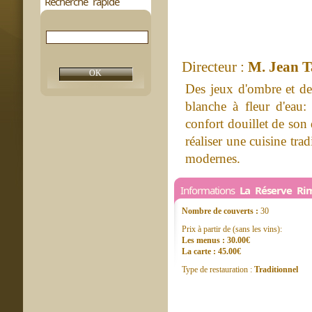
Recherche rapide
Directeur :
M. Jean T
Des jeux d'ombre et de 
blanche à fleur d'eau: 
confort douillet de son 
réaliser une cuisine tr
modernes.
Informations
La Réserve Ri
Nombre de couverts :
30
Prix à partir de (sans les vins):
Les menus : 30.00€
La carte : 45.00€
Type de restauration :
Traditionnel