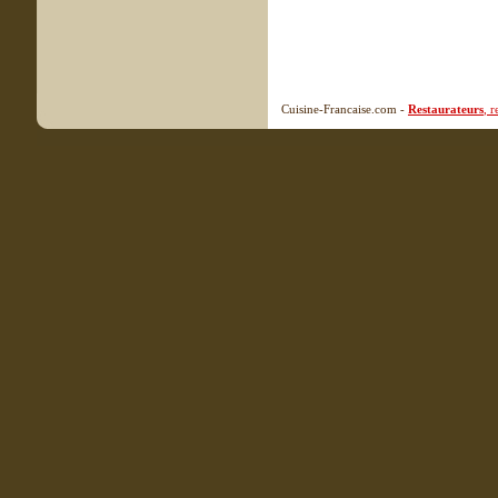
Cuisine-Francaise.com -
Restaurateurs
, 