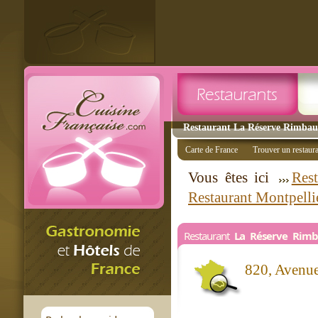
Restaurant La Réserve Rimbaud
Carte de France
Trouver un restaur
Vous êtes ici
Rest
Restaurant Montpelli
Restaurant
La Réserve Rim
820, Avenu