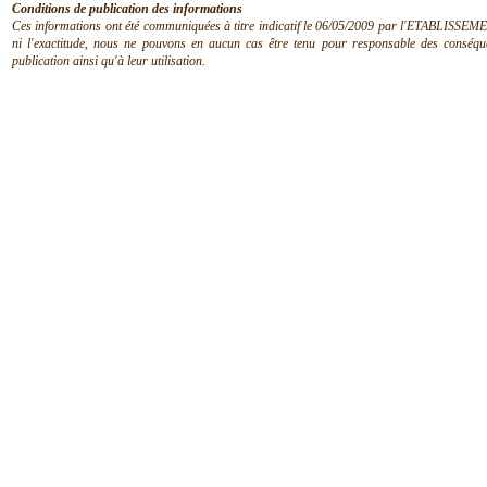
Conditions de publication des informations
Ces informations ont été communiquées à titre indicatif le 06/05/2009 par l'ETABLISSEMEN
ni l'exactitude, nous ne pouvons en aucun cas être tenu pour responsable des conséquen
publication ainsi qu'à leur utilisation.