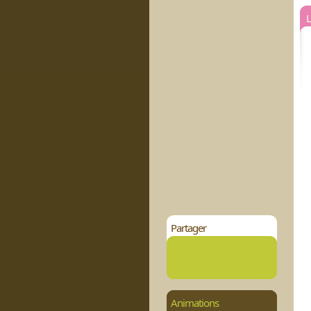
L
Partager
Animations