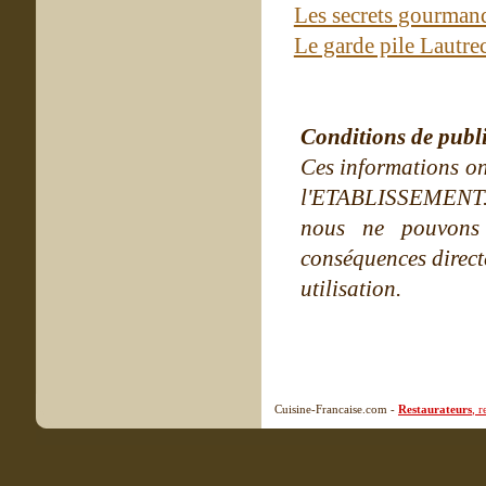
Les secrets gourma
Le garde pile Lautre
Conditions de publ
Ces informations on
l'ETABLISSEMENT. Ne
nous ne pouvons
conséquences directe
utilisation.
Cuisine-Francaise.com -
Restaurateurs
, 