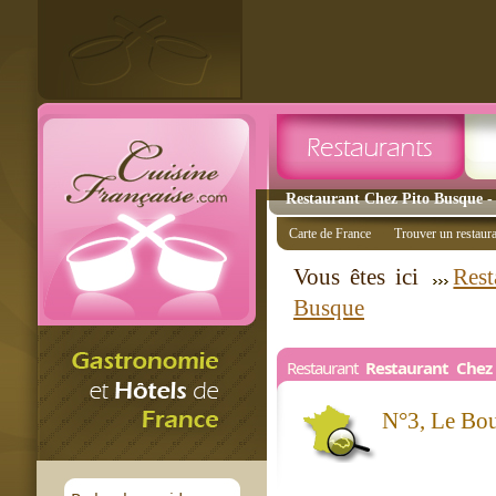
Restaurant Chez Pito Busque - 
Carte de France
Trouver un restaur
Vous êtes ici
Rest
Busque
Restaurant
Restaurant Chez 
N°3, Le Bo