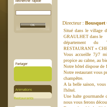
Recherche rapide
Directeur :
Bousquet 
Situé dans le villag
GRAULHET dans le
département du
RESTAURANT « CHE
Vous accueille 7j/7 m
propice au calme, au bien
Partager
Notre hôtel dispose de 
Notre restaurant vous pr
champêtre.
A la belle saison, vous 
Animations
l'hôtel.
Une halte gourmande 
Restaurants
nous vous ferons découv