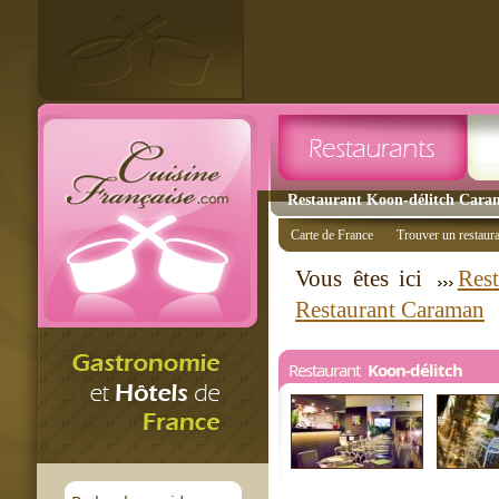
Restaurant Koon-délitch Caram
Carte de France
Trouver un restaur
Vous êtes ici
Rest
Restaurant Caraman
Restaurant
Koon-délitch