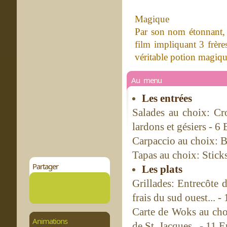
Magique
Par son nom étonnant, t
film impliquant 3 frère
véritable potion magique
Au menu
Les entrées
Salades au choix: Cr
lardons et gésiers - 6
Carpaccio au choix: B
Tapas au choix: Sticks
Partager
Les plats
Grillades: Entrecôte 
frais du sud ouest... -
Carte de Woks au cho
Animations
de St. Jacques.. - 11 