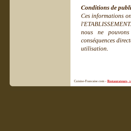
Conditions de publ
Ces informations on
l'ETABLISSEMENT. Ne
nous ne pouvons
conséquences directe
utilisation.
Cuisine-Francaise.com -
Restaurateurs
, 