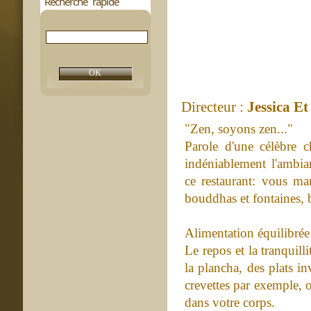
Recherche rapide
Directeur :
Jessica Et
"Zen, soyons zen..."
Parole d'une célèbre ch
indéniablement l'ambian
ce restaurant: vous m
bouddhas et fontaines, b
Alimentation équilibrée
Le repos et la tranquil
la plancha, des plats i
crevettes par exemple, 
dans votre corps.