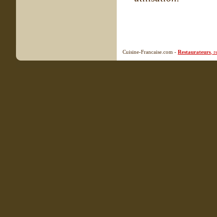
Cuisine-Francaise.com -
Restaurateurs
, 