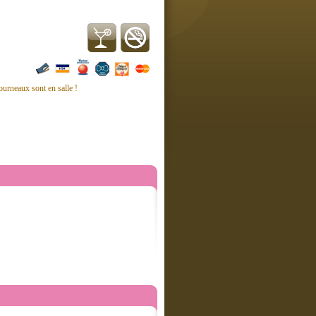
fourneaux sont en salle !