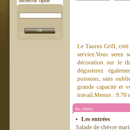
Recherche rapide
Le Taurus Grill, créé
service.Vous serez s
décoration sur le t
dégusterez égaleme
poissons, sans oubli
grande capacité et v
travail.Menus : 9.70 
Au menu
Les entrées
Salade de chèvre mari