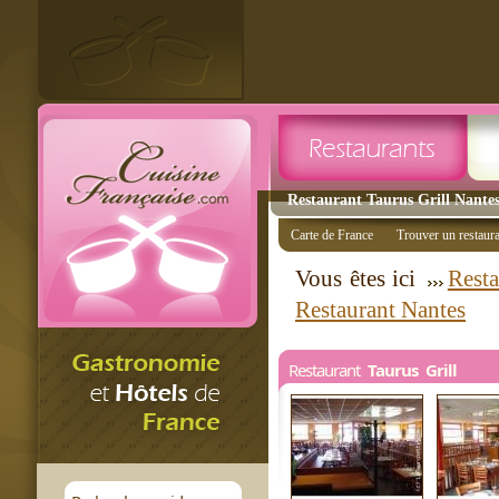
Restaurant Taurus Grill Nantes
Carte de France
Trouver un restaur
Vous êtes ici
Resta
Restaurant Nantes
Restaurant
Taurus Grill