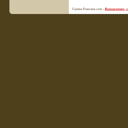
Cuisine-Francaise.com -
Restaurateurs
, 