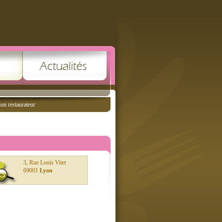
ion restaurateur
3, Rue Louis Vitet
69001
Lyon