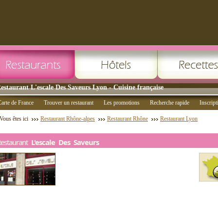
estaurant L'escale Des Saveurs Lyon - Cuisine française
arte de France
Trouver un restaurant
Les promotions
Recherche rapide
Inscript
Vous êtes ici
Restaurant Rhône-alpes
Restaurant Rhône
Restaurant Lyon
Restaurant
L'escale Des Saveurs