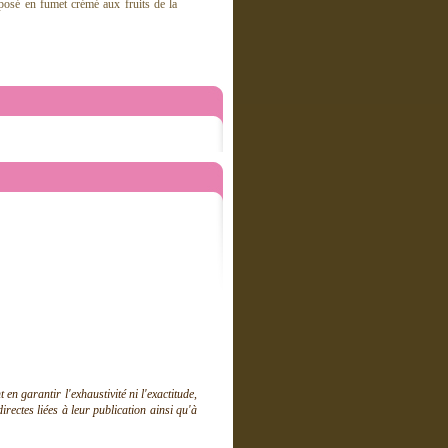
posé en fumet crémé aux fruits de la
 garantir l'exhaustivité ni l'exactitude,
ectes liées à leur publication ainsi qu'à