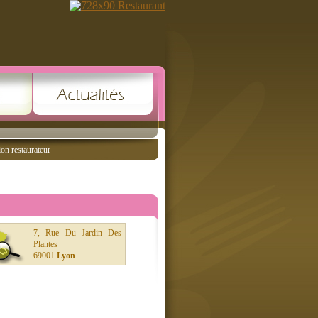
ion restaurateur
7, Rue Du Jardin Des
Plantes
69001
Lyon