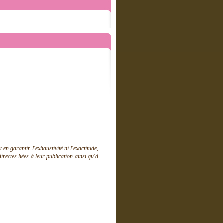
 garantir l'exhaustivité ni l'exactitude,
ectes liées à leur publication ainsi qu'à