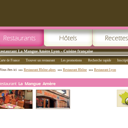
estaurant La Mangue Amère Lyon - Cuisine française
arte de France
Trouver un restaurant
Les promotions
Recherche rapide
Inscript
Vous êtes ici
Restaurant Rhône-alpes
Restaurant Rhône
Restaurant Lyon
Restaurant
La Mangue Amère