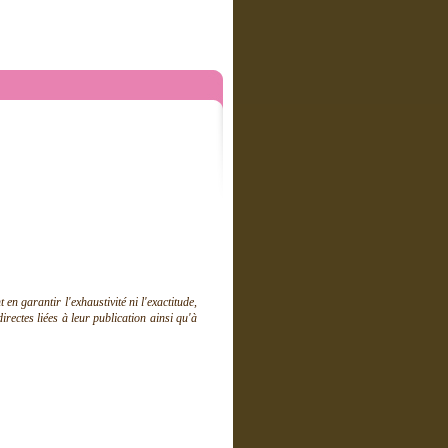
 garantir l'exhaustivité ni l'exactitude,
ectes liées à leur publication ainsi qu'à