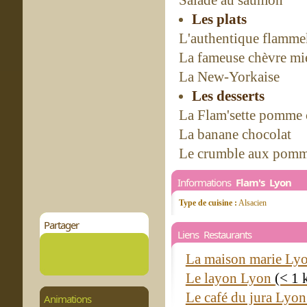
Salade au saumon
Les plats
L'authentique flammek
La fameuse chèvre mi
La New-Yorkaise
Les desserts
La Flam'sette pomme 
La banane chocolat
Le crumble aux pomm
Informations
Flam's Lyon
Type de cuisine :
Alsacien
Partager
Liens Restaurants
La maison marie Ly
Le layon Lyon
(< 1 
Le café du jura Lyo
Animations