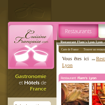
Restaurant Flam's Lyon Lyon - 
Carte de France
Trouver un restaur
Vous êtes ici
Rest
Lyon
Restaurant
Flam's Lyon