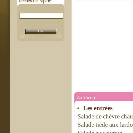
Recherche rapide
Au menu
Les entrées
Salade de chèvre cha
Salade tiède aux lard