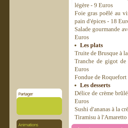
légère - 9 Euros
Foie gras poêlé au vi
pain d'épices - 18 Eur
Salade gourmande avey
Euros
Les plats
Truite de Brusque à l
Tranche de gigot de 
Euros
Fondue de Roquefort 
Les desserts
Délice de crème brûlé
Partager
Euros
Sushi d'ananas à la cr
Tiramisu à l'Amaretto
Animations