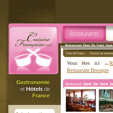
Restaurant Dent De Saint Jean 
Carte de France
Trouver un restaur
Vous êtes ici
R
Restaurant Brusque
Restaurant
Dent De Saint J