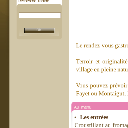
Recherche rapide
Le rendez-vous gast
Terroir et originalit
village en pleine natu
Vous pouvez prévoir 
Fayet ou Montaigut, 
Au menu
Les entrées
Croustillant au fromag