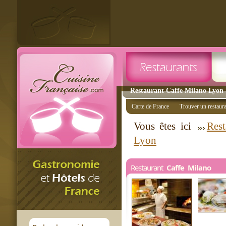
Restaurant Caffe Milano Lyon -
Carte de France
Trouver un restaur
Vous êtes ici
Rest
Lyon
Restaurant
Caffe Milano