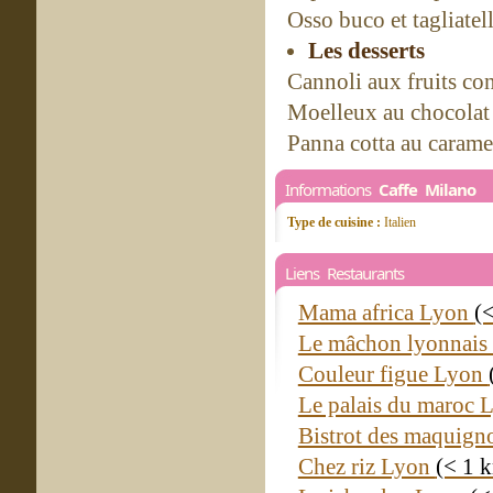
Osso buco et tagliatel
Les desserts
Cannoli aux fruits con
Moelleux au chocolat 
Panna cotta au carame
Informations
Caffe Milano
Type de cuisine :
Italien
Liens Restaurants
Mama africa Lyon
(
Le mâchon lyonnai
Couleur figue Lyon
Le palais du maroc
Bistrot des maquig
Chez riz Lyon
(< 1 