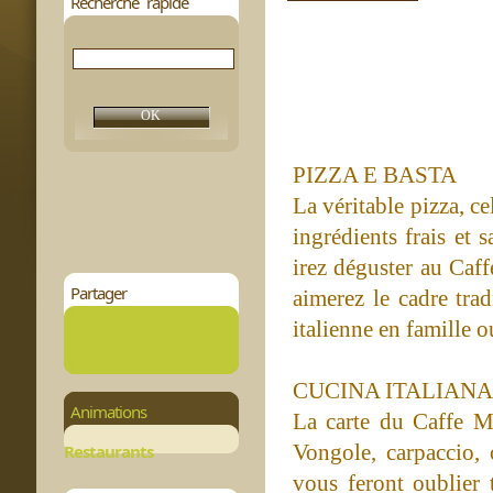
Recherche rapide
PIZZA E BASTA
La véritable pizza, cel
ingrédients frais et s
irez déguster au Caf
Partager
aimerez le cadre trad
italienne en famille o
CUCINA ITALIANA
Animations
La carte du Caffe Mi
Vongole, carpaccio,
Restaurants
vous feront oublier 