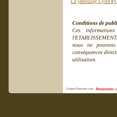
Le jaboulay Lyon
(<
Conditions de publ
Ces information
l'ETABLISSEMENT. Ne
nous ne pouvons
conséquences directe
utilisation.
Cuisine-Francaise.com -
Restaurateurs
, 