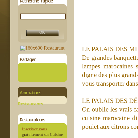
Recherche rapide
LE PALAIS DES MI
De grandes banquettes
Partager
lampes marocaines s
digne des plus grand
vous transporter dans
Animations
LE PALAIS DES D
Restaurants
On oublie les vrais-f
cuisine marocaine di
Restaurateurs
poulet aux citrons con
Inscrivez vous
gratuitement sur Cuisine