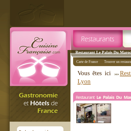
Restaurant Le Palais Du Maroc 
Carte de France
Trouver un restaur
Vous êtes ici
Rest
Lyon
Restaurant
Le Palais Du Ma