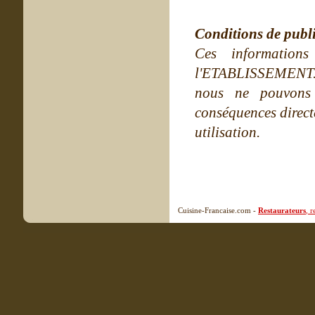
Conditions de publ
Ces information
l'ETABLISSEMENT. Ne
nous ne pouvons
conséquences directe
utilisation.
Cuisine-Francaise.com -
Restaurateurs
, 