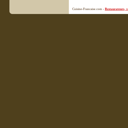
Cuisine-Francaise.com -
Restaurateurs
, 