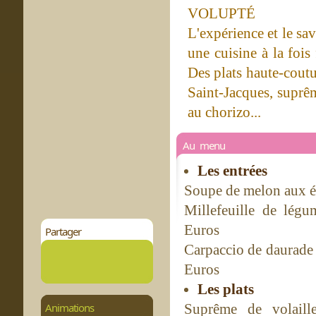
VOLUPTÉ
L'expérience et le sa
une cuisine à la fois 
Des plats haute-coutur
Saint-Jacques, suprême
au chorizo...
Au menu
Les entrées
Soupe de melon aux ép
Millefeuille de légu
Euros
Partager
Carpaccio de daurade 
Euros
Les plats
Animations
Suprême de volaill