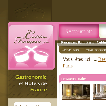
Restaurant Balm Paris - Cuisin
Carte de France
Trouver un restaur
Vous êtes ici
Res
Paris
Restaurant
Balm