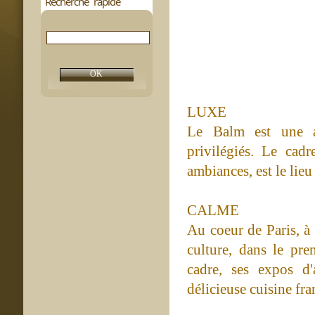
Recherche rapide
LUXE
Le Balm est une ad
privilégiés. Le cadr
ambiances, est le lie
CALME
Au coeur de Paris, à
culture, dans le pr
cadre, ses expos d
délicieuse cuisine fra