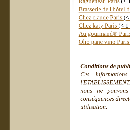
Ragueneau Paris
(< 
Brasserie de l'hôtel 
Chez claude Paris
(<
Chez katy Paris
(< 1
Au gourmand® Pari
Olio pane vino Pari
Conditions de publ
Ces information
l'ETABLISSEMENT. Ne
nous ne pouvons
conséquences directe
utilisation.