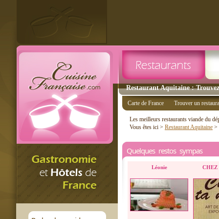
Restaurant Aquitaine : Trouvez
Carte de France
Trouver un restaur
Les meilleurs restaurants viande du d
Vous êtes ici >
Restaurant Aquitaine
>
Quelques restos sympas
Léonie
CHEZ 