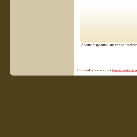
A votre disposition sur ce site : recher
Cuisine-Francaise.com -
Restaurateurs
, 