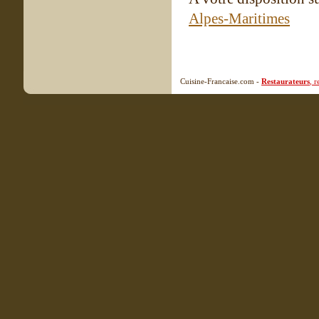
Alpes-Maritimes
Cuisine-Francaise.com -
Restaurateurs
, 