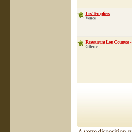
Les Templiers
Vence
Restaurant Lou Countea - 
Gilette
A votre disposition su